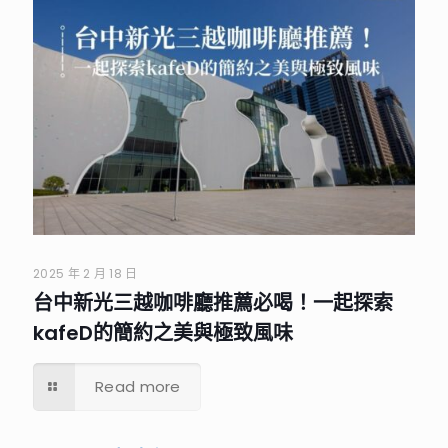
2025 年 2 月 18 日
台中新光三越咖啡廳推薦必喝！一起探索
kafeD的簡約之美與極致風味
Read more