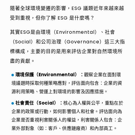
隨著全球環境變遷的影響，ESG 議題近年來越來越
受到重視，但你了解 ESG 是什麼嗎？
其實ESG是由環境（Environmental）、社會
（Social）和公司治理（Governance）這三大指
標構成，主要的目的是用來評估企業對自然環境所
盡的貢獻。
環境保護（Environmental）：
觀察企業在面對環
境議題時採取何種策略應對，評估面向包含：企業的資
源利用策略、營運上對環境的影響及因應措施。
社會責任（Social）：
核心為人權與公平，重點在於
企業的政策或行動，如何影響個人和社會。評估面向為
企業是否重視利害關係人的權益，利害關係人包含：企
業外部對象（如：客戶、供應鏈廠商）和內部員工。