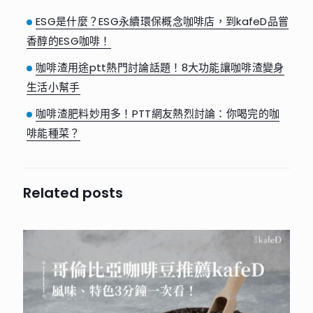
ESG是什麼？ESG永續環保概念咖啡店，到kafeD品嘗
香醇的ESG咖啡！
咖啡渣用途ptt熱門討論話題！8大功能讓咖啡渣變身
生活小幫手
咖啡渣肥料妙用多！PTT網友熱烈討論：你喝完的咖
啡能種菜？
Related posts