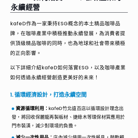
永續經營
kafeD作為一家秉持ESG概念的本土精品咖啡品
牌，在咖啡產業中積極推動永續發展，為消費者提
供頂級精品咖啡的同時，也為地球和社會帶來積極
的正向影響。
以下詳細介紹kafeD如何落實ESG，以及咖啡產業
如何透過永續經營創造更美好的未來！
1. 循環經濟設計，打造永續空間
資源循環利用：
kafeD竹北遠百店以循環設計理念出
發，將回收保麗龍再製板材、捷綠木等環保材質應用於
門市裝潢，減少對環境的負擔。
減少一次性用品：
店內減少使用一次性餐具，鼓勵顧