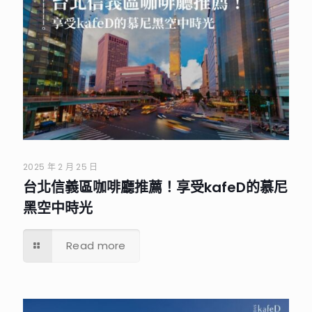
2025 年 2 月 25 日
台北信義區咖啡廳推薦！享受kafeD的慕尼
黑空中時光
Read more