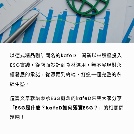
以德式精品咖啡聞名的kafeD，開業以來積極投入
ESG實踐，從店面設計到食材選用，無不展現對永
續發展的承諾，從源頭到終端，打造一個完整的永
續生態。
這篇文章就讓秉承ESG概念的kafeD來與大家分享
「
ESG是什麼？kafeD如何落實ESG？
」的相關問
題吧！