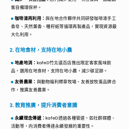
客自備環保杯。
咖啡渣再利用：
與在地合作夥伴共同研發咖啡渣手工
香皂、天然薰香、種籽紙等循環再製產品，實現資源最
大化利用。
2. 在地食材，支持在地小農
地產地消：
kafeD竹北遠百店推出限定客家風味飲
品，選用在地食材，支持在地小農，減少碳足跡。
友善農業：
與動物福利標章牧場、友善放牧蛋品牌合
作，推廣友善農業。
3. 教育推廣，提升消費者意識
永續理念傳遞：
kafeD透過各種管道，如社群媒體、
活動等，向消費者傳達永續發展的重要性。