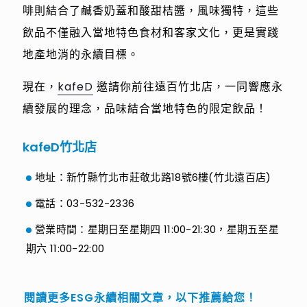
啡則結合了鹹香奶蓋和酸甜桔醬，風味獨特，這些
飲品不僅融入當地特色食材和客家文化，更是實踐
地產地消的永續目標。
現在，
kafeD
邀請你前往遠百竹北店，一同響應永
續發展的理念，品味結合當地特色的限定飲品！
kafeD竹北店
地址：新竹縣竹北市莊敬北路18號6樓(竹北遠百店)
電話：03-532-2336
營業時間：星期日至星期四 11:00-21:30，星期五至星
期六 11:00-22:00
閱讀更多ESG永續相關文章，以下推薦給您！