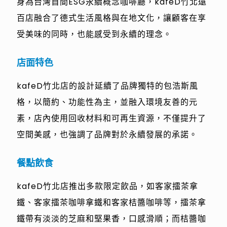
身為台灣首間ESG永續概念咖啡廳，kafeD竹北遠
百店融合了德式生活風格與在地文化，讓顧客在享
受美味的同時，也能感受到永續的理念。
店面特色
kafeD竹北店的設計延續了品牌獨特的包浩斯風
格，以簡約、功能性為主，並融入環境友善的元
素，店內使用回收材料和可再生資源，不僅提升了
空間美感，也強調了品牌對於永續發展的承諾。
餐點飲食
kafeD竹北店推出多款限定飲品，如客家擂茶拿
鐵、客家擂茶咖啡拿鐵和客家桔醬咖啡等，擂茶拿
鐵帶有淡淡的芝麻和堅果香，口感滑順；而桔醬咖